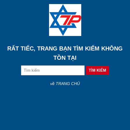
RẤT TIẾC, TRANG BẠN TÌM KIẾM KHÔNG
TỒN TẠI
về TRANG CHỦ