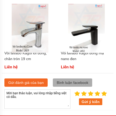
Vòi lavabo Kagol lõi đồng,
Vòi lavabo Kagol đồng mạ
chân tròn 19 cm
nano đen
Liên hệ
Liên hệ
Gửi đánh giá của bạn
Bình luận facebook
Gửi ý kiến