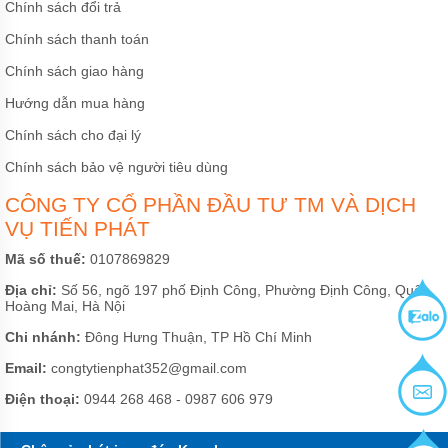
Chính sách đổi trả
Chính sách thanh toán
Chính sách giao hàng
Hướng dẫn mua hàng
Chính sách cho đại lý
Chính sách bảo vệ người tiêu dùng
CÔNG TY CỔ PHẦN ĐẦU TƯ TM VÀ DỊCH
VỤ TIẾN PHÁT
Mã số thuế:
0107869829
Địa chỉ:
Số 56, ngõ 197 phố Định Công, Phường Định Công, Quận
Hoàng Mai, Hà Nội
Chi nhánh:
Đông Hưng Thuận, TP Hồ Chí Minh
Email:
congtytienphat352@gmail.com
Điện thoại:
0944 268 468 - 0987 606 979