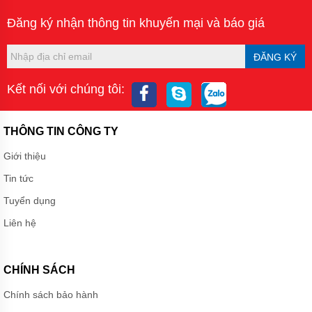
Đăng ký nhận thông tin khuyến mại và báo giá
ĐĂNG KÝ
Kết nối với chúng tôi:
THÔNG TIN CÔNG TY
Giới thiệu
Tin tức
Tuyển dụng
Liên hệ
CHÍNH SÁCH
Chính sách bảo hành