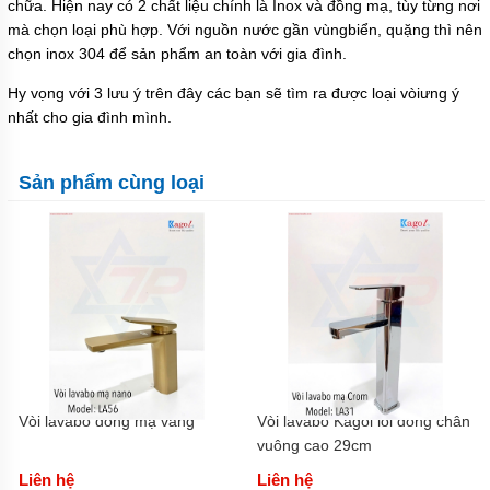
chữa. Hiện nay có 2 chất liệu chính là Inox và đồng mạ, tùy từng nơi
mà chọn loại phù hợp. Với nguồn nước gần vùngbiển, quặng thì nên
chọn inox 304 để sản phẩm an toàn với gia đình.
Hy vọng với 3 lưu ý trên đây các bạn sẽ tìm ra được loại vòiưng ý
nhất cho gia đình mình.
Sản phẩm cùng loại
Vòi lavabo đồng mạ vàng
Vòi lavabo Kagol lõi đồng chân
vuông cao 29cm
Liên hệ
Liên hệ